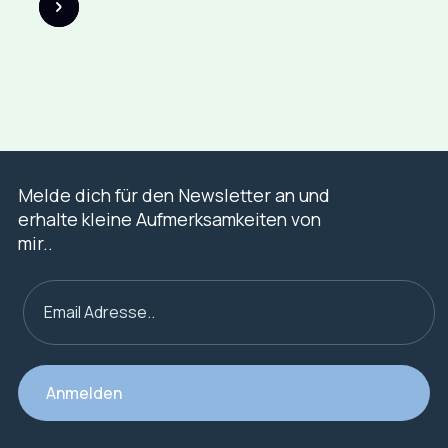
Melde dich für den Newsletter an und
erhalte kleine Aufmerksamkeiten von
mir..