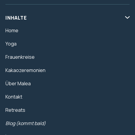
INHALTE

Home
Yoga
Frauenkreise
Kakaozeremonien
Über Malea
Kontakt
Retreats
Blog (kommt bald)