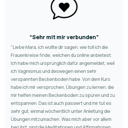
“Sehr mit mir verbunden”
"Liebe Mara, ich wollte dir sagen, wie toll ich die
Frauenkreise finde, welchen du online anbietest.
Ich habe mich ursprünglich dafür angemeldet, weil
ich Vaginismus und deswegen einen sehr
verspannten Beckenboden habe. Von dem Kurs
habe ich mir versprochen, Übungen zu lernen, die
mir helfen meinen Beckenboden zu spüren und zu
entspannen. Das ist auch passiert und mir tut es
sehr gut, einmal wöchentlich unter Anleitung die
Übungen mitzumachen. Was mich aber vor allem
berührt, sind die Meditationen und Affirmationen