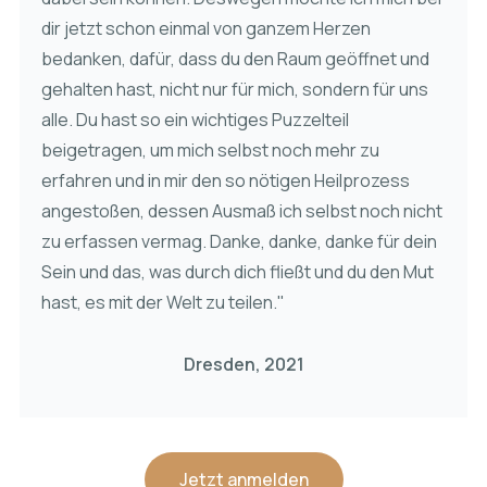
dir jetzt schon einmal von ganzem Herzen
bedanken, dafür, dass du den Raum geöffnet und
gehalten hast, nicht nur für mich, sondern für uns
alle. Du hast so ein wichtiges Puzzelteil
beigetragen, um mich selbst noch mehr zu
erfahren und in mir den so nötigen Heilprozess
angestoßen, dessen Ausmaß ich selbst noch nicht
zu erfassen vermag. Danke, danke, danke für dein
Sein und das, was durch dich fließt und du den Mut
hast, es mit der Welt zu teilen."
Dresden, 2021
Jetzt anmelden