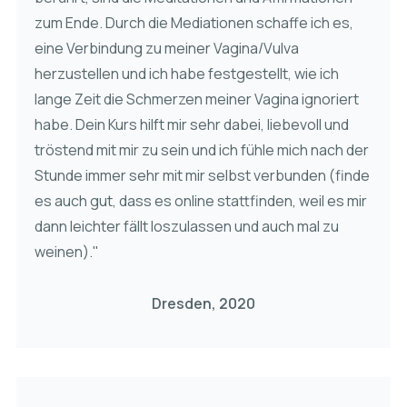
zum Ende. Durch die Mediationen schaffe ich es,
eine Verbindung zu meiner Vagina/Vulva
herzustellen und ich habe festgestellt, wie ich
lange Zeit die Schmerzen meiner Vagina ignoriert
habe. Dein Kurs hilft mir sehr dabei, liebevoll und
tröstend mit mir zu sein und ich fühle mich nach der
Stunde immer sehr mit mir selbst verbunden (finde
es auch gut, dass es online stattfinden, weil es mir
dann leichter fällt loszulassen und auch mal zu
weinen)."
Dresden, 2020