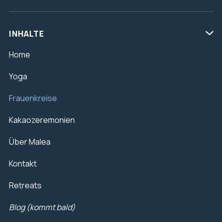
INHALTE

Home
Yoga
Frauenkreise
Kakaozeremonien
Über Malea
Kontakt
Retreats
Blog (kommt bald)