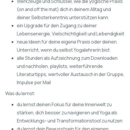
Werkzeuge und Schlüssel, wie die yogische Praxis
(on and off the mat) dich in deinem Alltag und
deiner Selbsterkenntnis unterstützen kann
ein Upgrade für den Zugang zu deiner
Lebensenergie, Vielschichtigkeit und Lebendigkeit
neue Ideen für deine eigene Praxis oder deinen
Unterricht, wenn du selbst Yogalehrerin bist
alle Stunden als Aufzeichnung zum Downloaden
und nachholen, playlists, weiterführende
Literaturtipps, wertvoller Austausch in der Gruppe,
Impulse per Mail
Was du lernst:
du lernst deinen Fokus für deine Innenwelt zu
stärken, dich besser zu navigieren und Yoga als
Entwicklungs- und Transformationstool zu nutzen
du lernst dein Bewusstsein für den eigenen