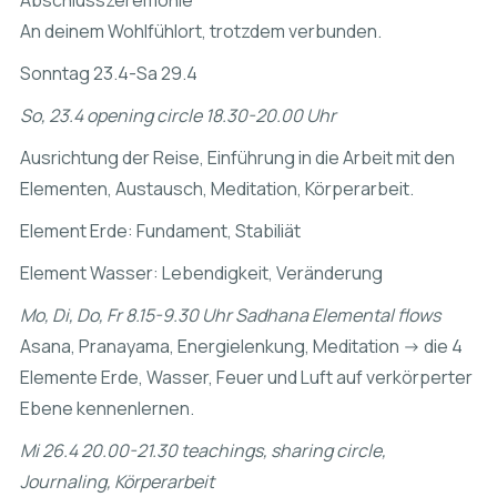
Abschlusszeremonie
An deinem Wohlfühlort, trotzdem verbunden.
Sonntag 23.4-Sa 29.4
So, 23.4 opening circle 18.30-20.00 Uhr
Ausrichtung der Reise, Einführung in die Arbeit mit den
Elementen, Austausch, Meditation, Körperarbeit.
Element Erde: Fundament, Stabiliät
Element Wasser: Lebendigkeit, Veränderung
Mo, Di, Do, Fr 8.15-9.30 Uhr Sadhana Elemental flows
Asana, Pranayama, Energielenkung, Meditation -> die 4
Elemente Erde, Wasser, Feuer und Luft auf verkörperter
Ebene kennenlernen.
Mi 26.4 20.00-21.30 teachings, sharing circle,
Journaling, Körperarbeit