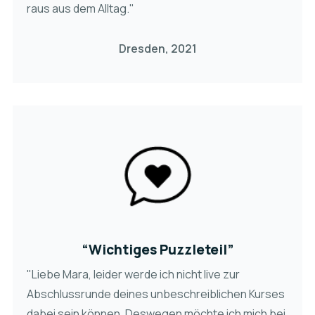
raus aus dem Alltag."
Dresden, 2021
“Wichtiges Puzzleteil”
"Liebe Mara, leider werde ich nicht live zur
Abschlussrunde deines unbeschreiblichen Kurses
dabei sein können. Deswegen möchte ich mich bei