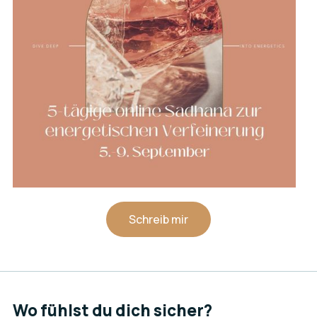
Schreib mir
Wo fühlst du dich sicher?