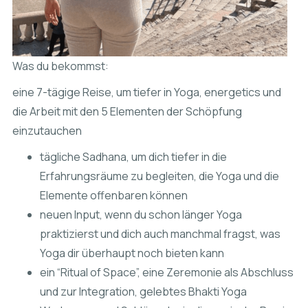
Was du bekommst:
eine 7-tägige Reise, um tiefer in Yoga, energetics und
die Arbeit mit den 5 Elementen der Schöpfung
einzutauchen
tägliche Sadhana, um dich tiefer in die
Erfahrungsräume zu begleiten, die Yoga und die
Elemente offenbaren können
neuen Input, wenn du schon länger Yoga
praktizierst und dich auch manchmal fragst, was
Yoga dir überhaupt noch bieten kann
ein “Ritual of Space”, eine Zeremonie als Abschluss
und zur Integration, gelebtes Bhakti Yoga