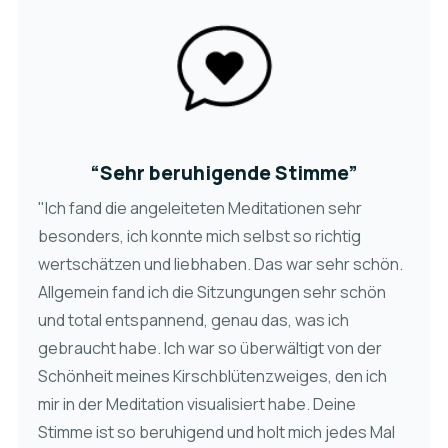
“Sehr beruhigende Stimme”
"Ich fand die angeleiteten Meditationen sehr
besonders, ich konnte mich selbst so richtig
wertschätzen und liebhaben. Das war sehr schön.
Allgemein fand ich die Sitzungungen sehr schön
und total entspannend, genau das, was ich
gebraucht habe. Ich war so überwältigt von der
Schönheit meines Kirschblütenzweiges, den ich
mir in der Meditation visualisiert habe. Deine
Stimme ist so beruhigend und holt mich jedes Mal