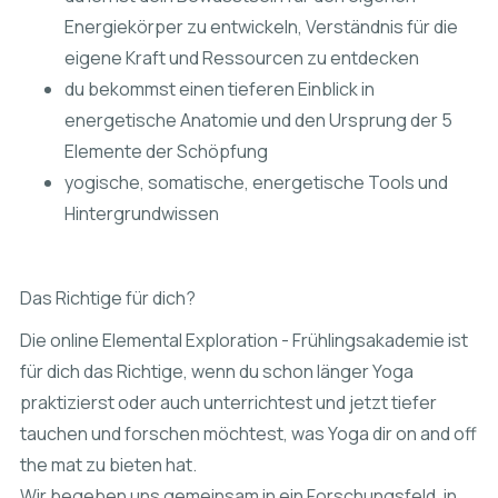
Energiekörper zu entwickeln, Verständnis für die
eigene Kraft und Ressourcen zu entdecken
du bekommst einen tieferen Einblick in
energetische Anatomie und den Ursprung der 5
Elemente der Schöpfung
yogische, somatische, energetische Tools und
Hintergrundwissen
Das Richtige für dich?
Die online Elemental Exploration - Frühlingsakademie ist
für dich das Richtige, wenn du schon länger Yoga
praktizierst oder auch unterrichtest und jetzt tiefer
tauchen und forschen möchtest, was Yoga dir on and off
the mat zu bieten hat.
Wir begeben uns gemeinsam in ein Forschungsfeld, in