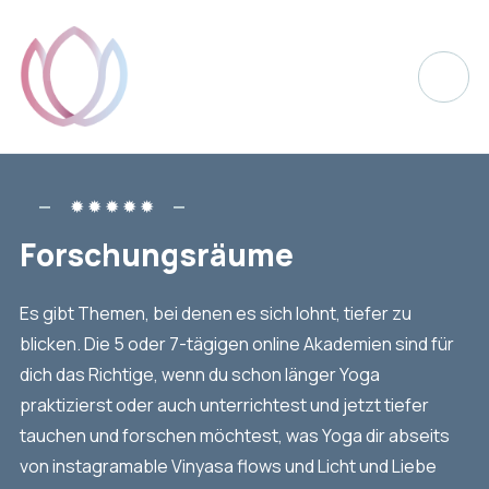
✹ ✹ ✹ ✹ ✹
Forschungsräume
Es gibt Themen, bei denen es sich lohnt, tiefer zu
blicken. Die 5 oder 7-tägigen online Akademien sind für
dich das Richtige, wenn du schon länger Yoga
praktizierst oder auch unterrichtest und jetzt tiefer
tauchen und forschen möchtest, was Yoga dir abseits
von instagramable Vinyasa flows und Licht und Liebe