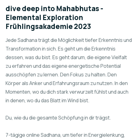
dive deep into Mahabhutas -
Elemental Exploration
Frühlingsakademie 2023
Jede Sadhana trägt die Möglichkeit tiefer Erkenntnis und
Transformation in sich. Es geht um die Erkenntnis
dessen, was du bist. Es geht darum, die eigene Vielfalt
zu erfahren und das eigene energetische Potential
ausschöpfen zu lernen. Den Fokus zu halten. Den
Körper als Anker und Erfahrungsraum zu nutzen. In den
Momenten, wo du dich stark verwurzelt fühlst und auch
in denen, wo du das Blatt im Wind bist.
Du, wie du die gesamte Schöpfung in dir trägst.
7-tägige online Sadhana, um tiefer in Energielenkung,