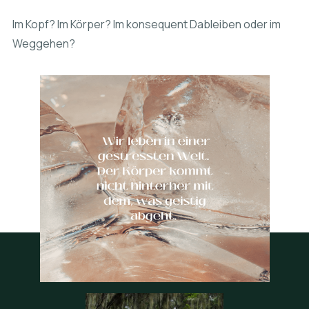
Im Kopf? Im Körper? Im konsequent Dableiben oder im
Weggehen?