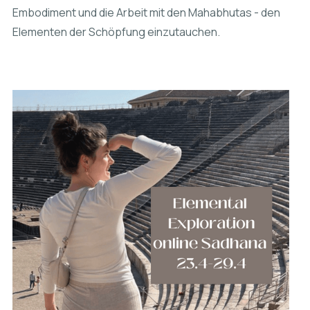
Embodiment und die Arbeit mit den Mahabhutas - den
Elementen der Schöpfung einzutauchen.