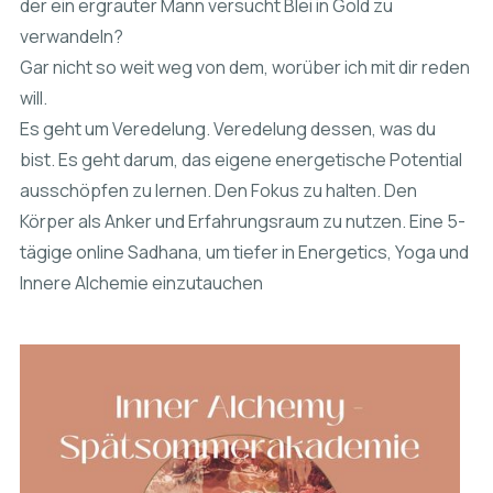
der ein ergrauter Mann versucht Blei in Gold zu
verwandeln?
Gar nicht so weit weg von dem, worüber ich mit dir reden
will.
Es geht um Veredelung. Veredelung dessen, was du
bist. Es geht darum, das eigene energetische Potential
ausschöpfen zu lernen. Den Fokus zu halten. Den
Körper als Anker und Erfahrungsraum zu nutzen. Eine 5-
tägige online Sadhana, um tiefer in Energetics, Yoga und
Innere Alchemie einzutauchen